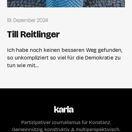
19. Dezember 2024
Till Reitlinger
Ich habe noch keinen besseren Weg gefunden,
so unkompliziert so viel für die Demokratie zu
tun wie mit…
karla
Partizipativer Journalismus für Konstanz.
Gemeinnützig, konstruktiv & multiperspektivisch.