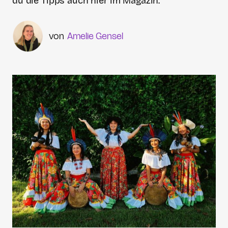
du die Tipps auch hier im Magazin.
Amelie Gensel