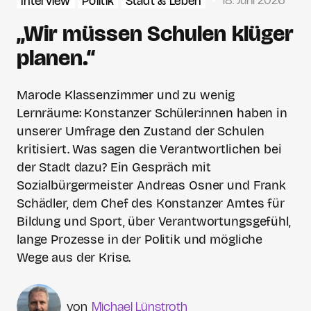
18. Juni 2026
Interview
Politik
Stadt & Leben
„Wir müssen Schulen klüger
planen.“
Marode Klassenzimmer und zu wenig
Lernräume: Konstanzer Schüler:innen haben in
unserer Umfrage den Zustand der Schulen
kritisiert. Was sagen die Verantwortlichen bei
der Stadt dazu? Ein Gespräch mit
Sozialbürgermeister Andreas Osner und Frank
Schädler, dem Chef des Konstanzer Amtes für
Bildung und Sport, über Verantwortungsgefühl,
lange Prozesse in der Politik und mögliche
Wege aus der Krise.
Michael Lünstroth