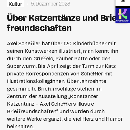
9. Dezember 2023
Kultur
Über Katzen­tänze und Brief­
freund­schaften
Axel Scheffler hat über 120 Kinderbücher mit
seinen Kunstwerken illustriert, man kennt ihn
durch den Grüffelo, Räuber Ratte oder den
Superwurm. Bis April zeigt der Turm zur Katz
private Korrespondenzen von Scheffler mit
Illustrationskolleg:innen. Über Jahrzehnte
gesammelte Briefumschläge stehen im
Zentrum der Ausstellung „Konstanzer
Katzentanz – Axel Schefflers illustre
Brieffreundschaften“ und wurden durch
weitere Werke ergänzt, die viel Herz und Humor
beinhalten.