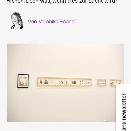
fliehen. Doch was, wenn dies zur Sucht wird?
Veronika Fischer
karla newsletter