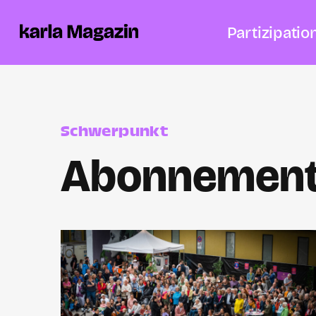
Partizipatio
Schwerpunkt
Abonnemen