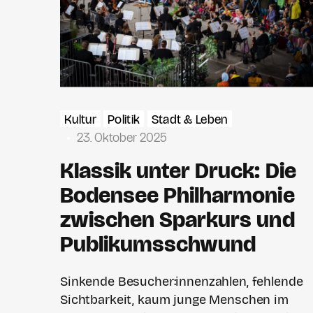
Kultur
Politik
Stadt & Leben
23. Oktober 2025
Klassik unter Druck: Die
Bodensee Philharmonie
zwischen Sparkurs und
Publikumsschwund
Sinkende Besucher:innenzahlen, fehlende
Sichtbarkeit, kaum junge Menschen im