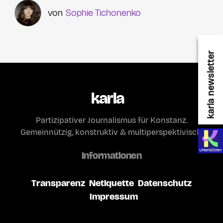
Sophie Tichonenko
karla newsletter
karla
Partizipativer Journalismus für Konstanz.
Gemeinnützig, konstruktiv & multiperspektivisch.
Informationen
Transparenz
Netiquette
Datenschutz
Impressum