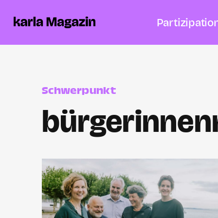
Partizipatio
Schwerpunkt
bürgerinnen