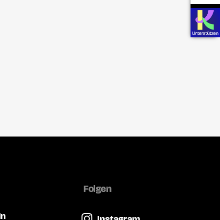
Folgen
in
Instagram