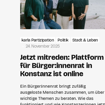
karla Partizipation
Politik
Stadt & Leben
24. November 2025
Jetzt mitreden: Plattform
für Bürger:innenrat in
Konstanz ist online
Ein Bürger:innenrat bringt zufällig
ausgeloste Menschen zusammen, um über
wichtige Themen zu beraten. Wie das
funktioniert und wie Konstanzer:innen jetz