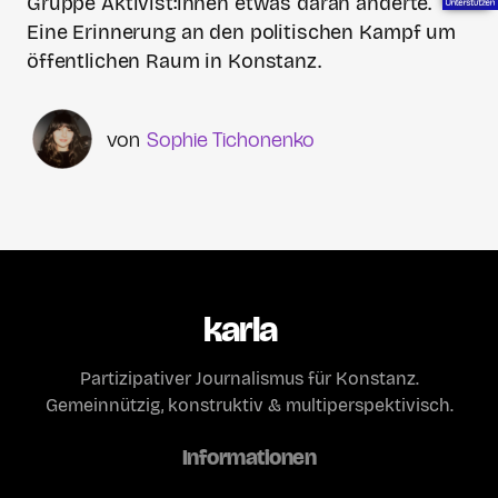
Gruppe Aktivist:innen etwas daran änderte.
Eine Erinnerung an den politischen Kampf um
öffentlichen Raum in Konstanz.
Sophie Tichonenko
karla
Partizipativer Journalismus für Konstanz.
Gemeinnützig, konstruktiv & multiperspektivisch.
Informationen