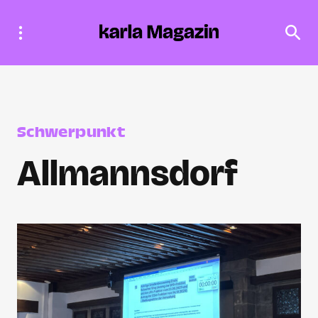
Schwerpunkt
Allmannsdorf