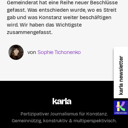
Gemeinderat hat eine Reihe neuer Beschlüsse
gefasst. Was entschieden wurde, wo es Streit
gab und was Konstanz weiter beschäftigen
wird. Wir haben das Wichtigste
zusammengefasst.
Sophie Tichonenko
karla newsletter
karla
Partizipativer Journalismus für Konstanz.
Gemeinnützig, konstruktiv & multiperspektivisch.