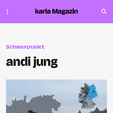
Schwerpunkt
andi jung