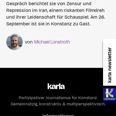
Gespräch berichtet sie von Zensur und
Repression im Iran, einem riskanten Filmdreh
und ihrer Leidenschaft für Schauspiel. Am 26.
September ist sie in Konstanz zu Gast.
Michael Lünstroth
karla newsletter
karla
Partizipativer Journalismus für Konstanz.
Gemeinnützig, konstruktiv & multiperspektivisch.