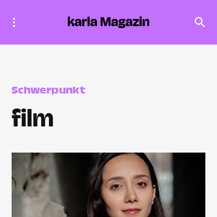
Schwerpunkt
film