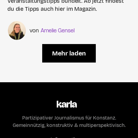
Veranstaltungstipps bündelt. Ab jetzt findest
du die Tipps auch hier im Magazin.
Amelie Gensel
Mehr laden
karla
Partizipativer Journalismus für Konstanz.
Gemeinnützig, konstruktiv & multiperspektivisch.