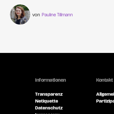
Pauline Tillmann
Informationen
Kontakt
Transparenz
Allgeme
Netiquette
Partizip
Datenschutz