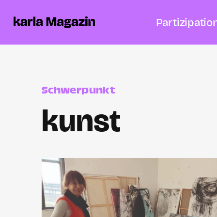
Partizipatio
Schwerpunkt
kunst