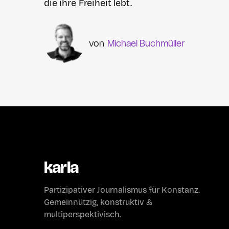
die ihre Freiheit lebt.
Michael Buchmüller
karla
Partizipativer Journalismus für Konstanz.
Gemeinnützig, konstruktiv &
multiperspektivisch.