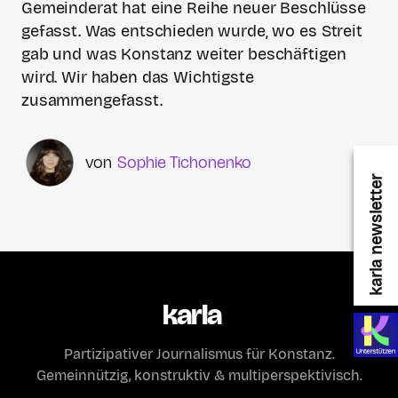
Gemeinderat hat eine Reihe neuer Beschlüsse
gefasst. Was entschieden wurde, wo es Streit
gab und was Konstanz weiter beschäftigen
wird. Wir haben das Wichtigste
zusammengefasst.
Sophie Tichonenko
karla newsletter
karla
Partizipativer Journalismus für Konstanz.
Gemeinnützig, konstruktiv & multiperspektivisch.