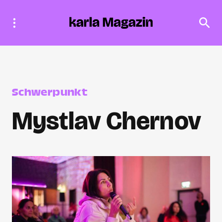
Schwerpunkt
Mystlav Chernov