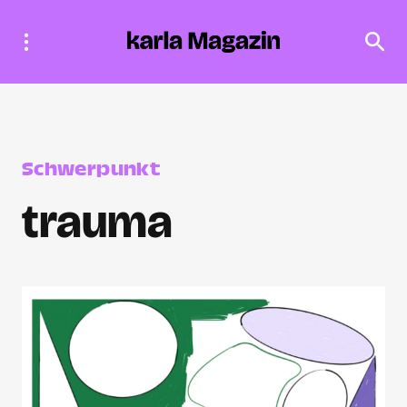
Schwerpunkt
trauma