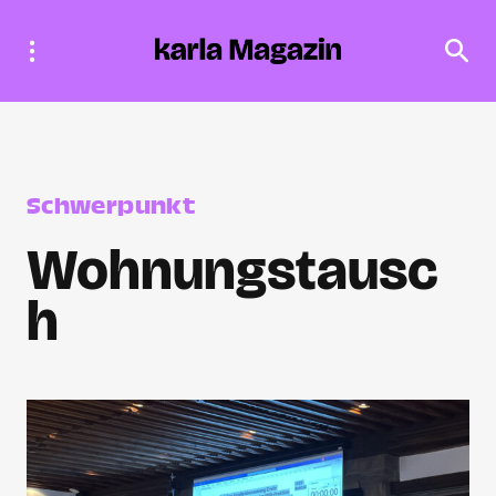
Schwerpunkt
Wohnungstausc
h