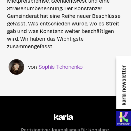
Mietpreisbremse, Seenachtsfest und eine
Straßenumbenennung: Der Konstanzer
Gemeinderat hat eine Reihe neuer Beschlüsse
gefasst. Was entschieden wurde, wo es Streit
gab und was Konstanz weiter beschäftigen
wird. Wir haben das Wichtigste
zusammengefasst.
Sophie Tichonenko
karla newsletter
karla
Partizipativer Journalismus für Konstanz.