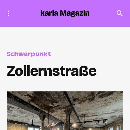
Schwerpunkt
Zollernstraße