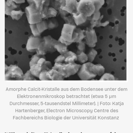
Amorphe Calcit-Kristalle aus dem Bodensee unter dem
Elektronenmikroskop betrachtet (etwa 5 µm
Durchmesser, 5-tausendstel Millimeter). | Foto: Katja
Hartenberger, Electron Microscopy Centre des
Fachbereichs Biologie der Universität Konstanz