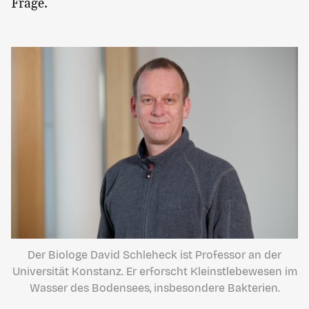
Frage.
Der Biologe David Schleheck ist Professor an der
Universität Konstanz. Er erforscht Kleinstlebewesen im
Wasser des Bodensees, insbesondere Bakterien.