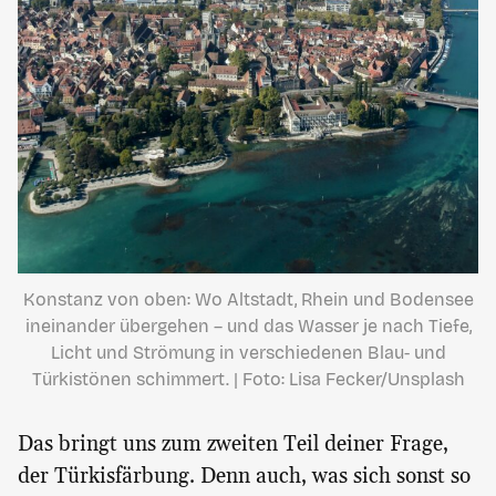
Konstanz von oben: Wo Altstadt, Rhein und Bodensee
ineinander übergehen – und das Wasser je nach Tiefe,
Licht und Strömung in verschiedenen Blau- und
Türkistönen schimmert. | Foto: Lisa Fecker/Unsplash
Das bringt uns zum zweiten Teil deiner Frage,
der Türkisfärbung. Denn auch, was sich sonst so