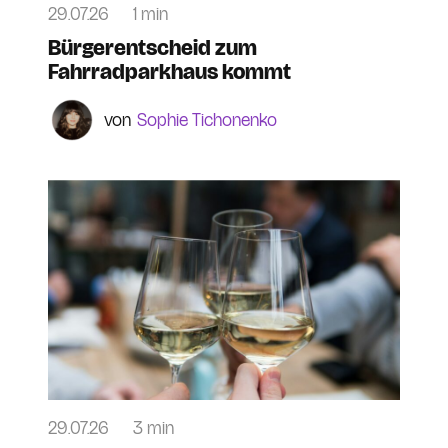
29.07.26
1 min
Bürgerentscheid zum
Fahrradparkhaus kommt
Sophie Tichonenko
29.07.26
3 min