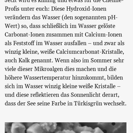
Jetzt wird es knifflig und etwas für die Chemie-
Profis unter euch: Diese Hydroxid-Ionen
verändern das Wasser (den sogenannten pH-
Wert) so, dass schließlich im Wasser gelöste
Carbonat-Ionen zusammen mit Calcium-Ionen
als Feststoff im Wasser ausfallen – und zwar als
winzig kleine, weiße Calciumcarbonat-Kristalle,
auch Kalk genannt. Wenn also im Sommer sehr
viele dieser Mikroalgen dies machen und die
höhere Wassertemperatur hinzukommt, bilden
sich im Wasser winzig kleine weiße Kristalle –
und diese reflektieren das Sonnenlicht derart,
dass der See seine Farbe in Türkisgrün wechselt.