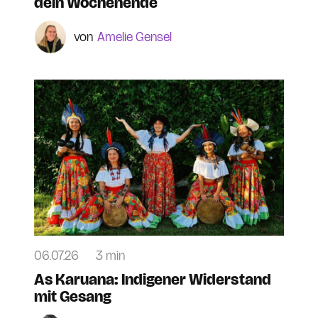
dein Wochenende
Amelie Gensel
06.07.26
3 min
As Karuana: Indigener Widerstand
mit Gesang