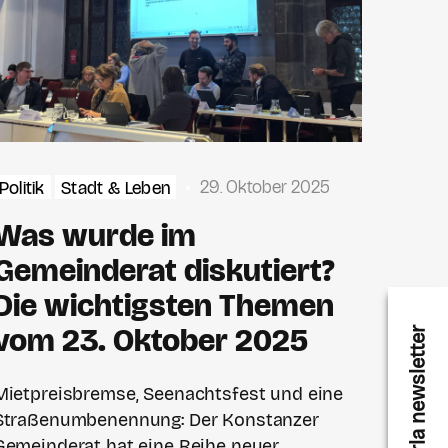
29. Oktober 2025
Politik
Stadt & Leben
Was wurde im
Gemeinderat diskutiert?
Die wichtigsten Themen
vom 23. Oktober 2025
karla newsletter
Mietpreisbremse, Seenachtsfest und eine
Straßenumbenennung: Der Konstanzer
Gemeinderat hat eine Reihe neuer