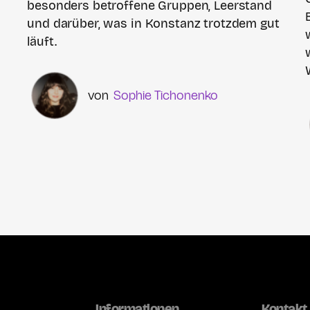
besonders betroffene Gruppen, Leerstand
und darüber, was in Konstanz trotzdem gut
n
läuft.
Sophie Tichonenko
Informationen
Kontakt