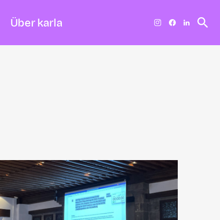
Über karla