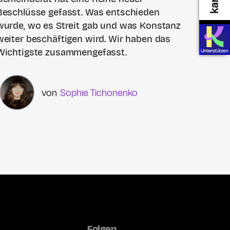
Beschlüsse gefasst. Was entschieden
wurde, wo es Streit gab und was Konstanz
weiter beschäftigen wird. Wir haben das
Wichtigste zusammengefasst.
Sophie Tichonenko
Folgen