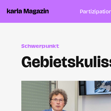
Partizipatio
Schwerpunkt
Gebietskulis