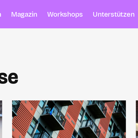
n
Magazin
Workshops
Unterstützen
se