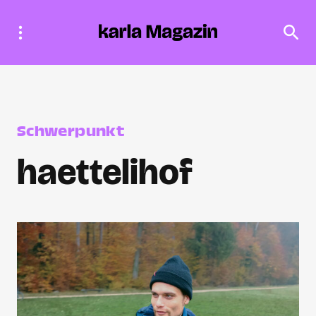
Schwerpunkt
haettelihof