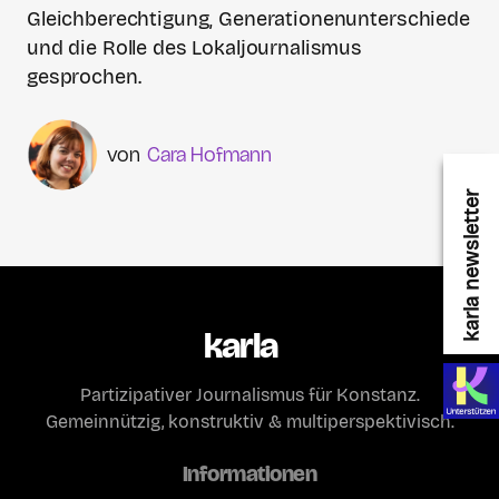
Gleichberechtigung, Generationenunterschiede
und die Rolle des Lokaljournalismus
gesprochen.
Cara Hofmann
karla newsletter
karla
Partizipativer Journalismus für Konstanz.
Gemeinnützig, konstruktiv & multiperspektivisch.
Informationen