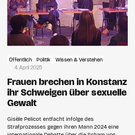
Öffentlich
Politik
Wissen & Verstehen
4. April 2025
Frauen brechen in Konstanz
ihr Schweigen über sexuelle
Gewalt
Gisèle Pelicot entfacht infolge des
Strafprozesses gegen ihren Mann 2024 eine
internationale Debatte über die Scham von