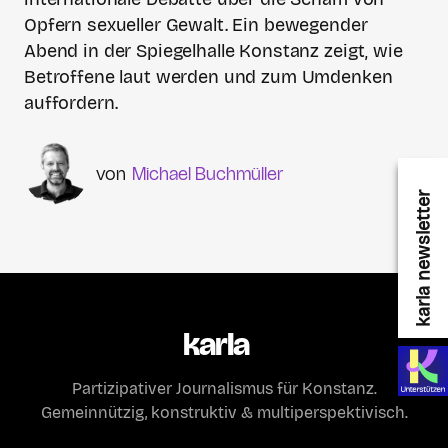
Opfern sexueller Gewalt. Ein bewegender
Abend in der Spiegelhalle Konstanz zeigt, wie
Betroffene laut werden und zum Umdenken
auffordern.
Michael Buchmüller
karla newsletter
karla
Partizipativer Journalismus für Konstanz.
Gemeinnützig, konstruktiv & multiperspektivisch.