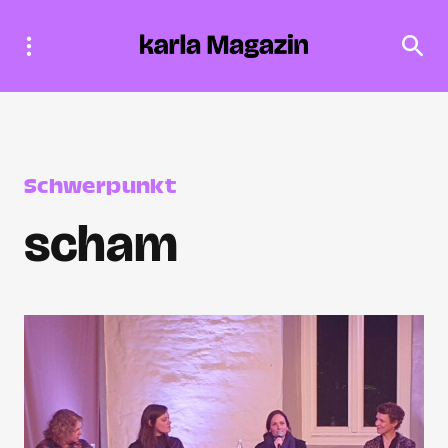
Schwerpunkt
scham