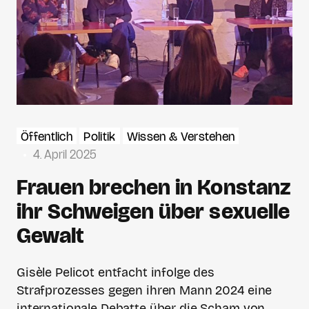
Öffentlich
Politik
Wissen & Verstehen
4. April 2025
Frauen brechen in Konstanz
ihr Schweigen über sexuelle
Gewalt
Gisèle Pelicot entfacht infolge des
Strafprozesses gegen ihren Mann 2024 eine
internationale Debatte über die Scham von