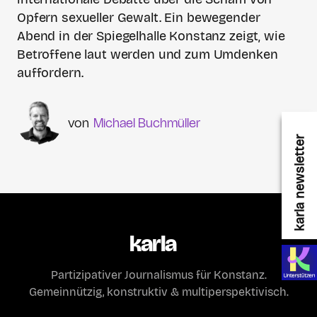
Opfern sexueller Gewalt. Ein bewegender
Abend in der Spiegelhalle Konstanz zeigt, wie
Betroffene laut werden und zum Umdenken
auffordern.
Michael Buchmüller
karla newsletter
karla
Partizipativer Journalismus für Konstanz.
Gemeinnützig, konstruktiv & multiperspektivisch.