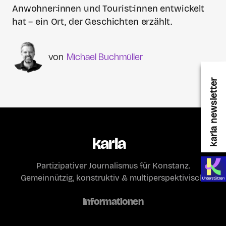
Anwohner:innen und Tourist:innen entwickelt
hat – ein Ort, der Geschichten erzählt.
Michael Buchmüller
karla newsletter
karla
Partizipativer Journalismus für Konstanz.
Gemeinnützig, konstruktiv & multiperspektivisch.
Informationen