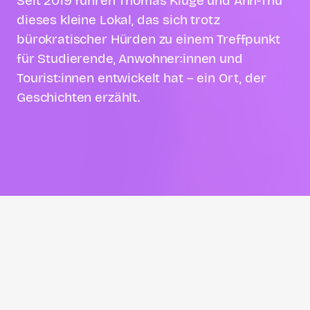
Seit 2019 führen Thomas Kluge und Anh-Thu
dieses kleine Lokal, das sich trotz
bürokratischer Hürden zu einem Treffpunkt
für Studierende, Anwohner:innen und
Tourist:innen entwickelt hat – ein Ort, der
Geschichten erzählt.
Michael Buchmüller