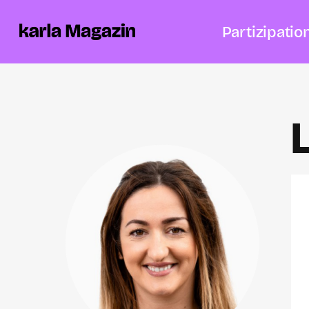
Partizipatio