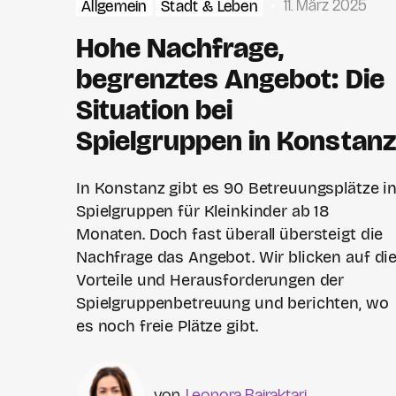
11. März 2025
Allgemein
Stadt & Leben
Hohe Nachfrage,
begrenztes Angebot: Die
Situation bei
Spielgruppen in Konstanz
In Konstanz gibt es 90 Betreuungsplätze i
Spielgruppen für Kleinkinder ab 18
Monaten. Doch fast überall übersteigt die
Nachfrage das Angebot. Wir blicken auf di
Vorteile und Herausforderungen der
Spielgruppenbetreuung und berichten, wo
es noch freie Plätze gibt.
Leonora Bajraktari