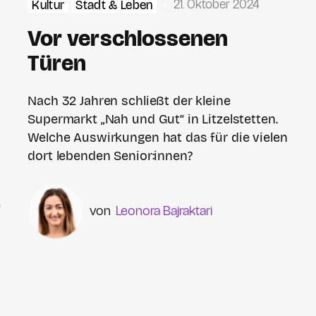
21. Oktober 2024
Kultur
Stadt & Leben
Vor verschlossenen
Türen
Nach 32 Jahren schließt der kleine
Supermarkt „Nah und Gut” in Litzelstetten.
Welche Auswirkungen hat das für die vielen
n
dort lebenden Senior:innen?
e
Leonora Bajraktari