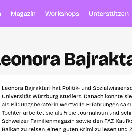
n
Magazin
Workshops
Unterstützen
Leonora Bajrakta
Leonora Bajraktari hat Politik- und Sozialwissens
Universität Würzburg studiert. Danach konnte sie
als Bildungsberaterin wertvolle Erfahrungen sam
Töchter arbeitet sie als freie Journalistin und sc
Schweizer Familienmagazin sowie den FAZ Kaufkom
Balkan zu reisen, einen guten Krimi zu lesen und Z