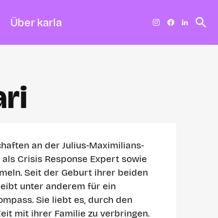
Über karla
ri
chaften an der Julius-Maximilians-
 als Crisis Response Expert sowie
meln. Seit der Geburt ihrer beiden
hreibt unter anderem für ein
pass. Sie liebt es, durch den
eit mit ihrer Familie zu verbringen.