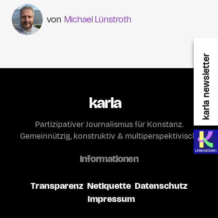
Michael Lünstroth
karla newsletter
karla
Partizipativer Journalismus für Konstanz.
Gemeinnützig, konstruktiv & multiperspektivisch.
Informationen
Transparenz
Netiquette
Datenschutz
Impressum