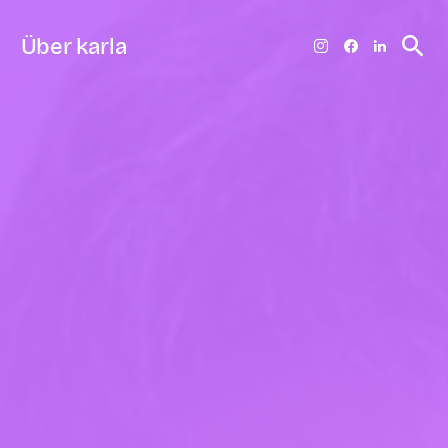
Über karla