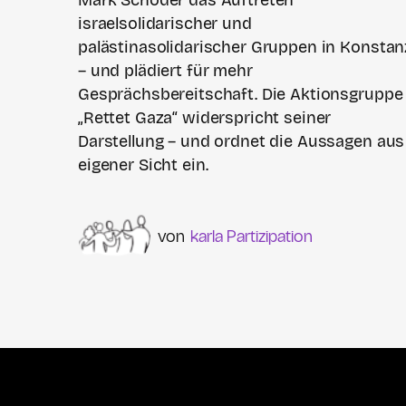
Mark Schoder das Auftreten
israelsolidarischer und
palästinasolidarischer Gruppen in Konstan
– und plädiert für mehr
Gesprächsbereitschaft. Die Aktionsgruppe
„Rettet Gaza“ widerspricht seiner
Darstellung – und ordnet die Aussagen aus
eigener Sicht ein.
karla Partizipation