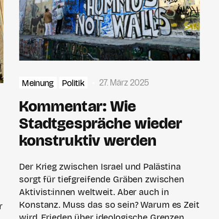
27. März 2025
Meinung
Politik
Kommentar: Wie
Stadtgespräche wieder
konstruktiv werden
Der Krieg zwischen Israel und Palästina
sorgt für tiefgreifende Gräben zwischen
Aktivist:innen weltweit. Aber auch in
Konstanz. Muss das so sein? Warum es Zeit
r
wird, Frieden über ideologische Grenzen