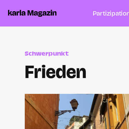
Partizipatio
Schwerpunkt
Frieden