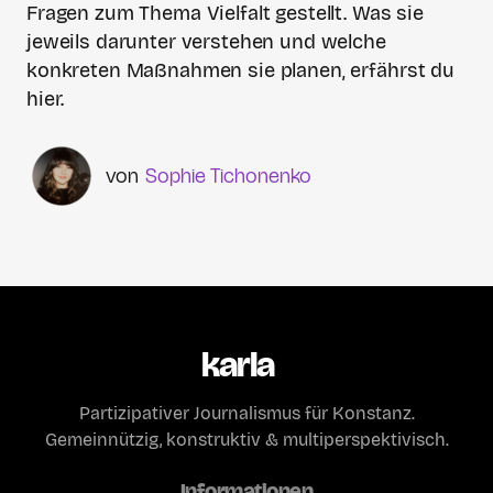
Fragen zum Thema Vielfalt gestellt. Was sie
jeweils darunter verstehen und welche
konkreten Maßnahmen sie planen, erfährst du
hier.
Sophie Tichonenko
karla
Partizipativer Journalismus für Konstanz.
Gemeinnützig, konstruktiv & multiperspektivisch.
Informationen