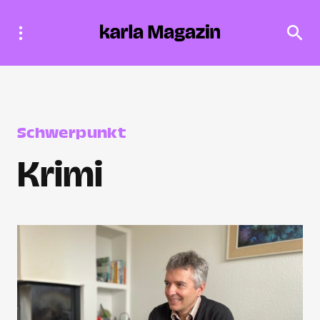
Schwerpunkt
Krimi