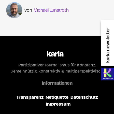
Michael Lünstroth
karla newsletter
karla
Partizipativer Journalismus für Konstanz.
Gemeinnützig, konstruktiv & multiperspektivisch.
Informationen
Transparenz
Netiquette
Datenschutz
Impressum