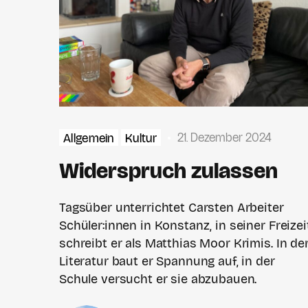
21. Dezember 2024
Allgemein
Kultur
Widerspruch zulassen
Tagsüber unterrichtet Carsten Arbeiter
Schüler:innen in Konstanz, in seiner Freizei
schreibt er als Matthias Moor Krimis. In de
Literatur baut er Spannung auf, in der
Schule versucht er sie abzubauen.