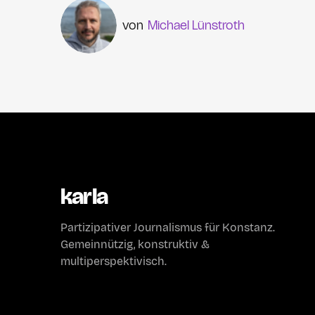
Michael Lünstroth
karla
Partizipativer Journalismus für Konstanz.
Gemeinnützig, konstruktiv &
multiperspektivisch.