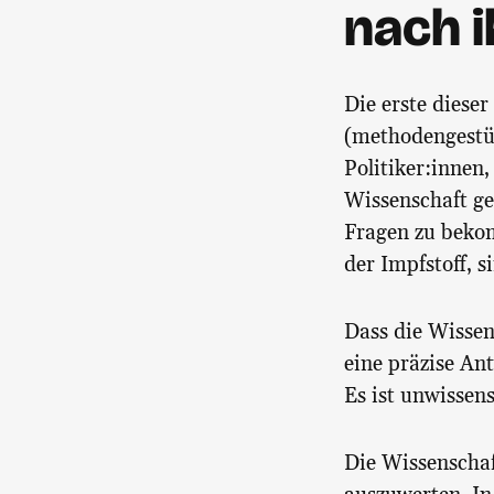
nach i
Die erste dieser
(methodengestüt
Politiker:innen
Wissenschaft g
Fragen zu bekom
der Impfstoff, 
Dass die Wissen
eine präzise Ant
Es ist unwissens
Die Wissenschaf