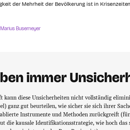
keit der Mehrheit der Bevölkerung ist in Krisenzeite
Marius Busemeyer
iben immer Unsicher
t kann diese Unsicherheiten nicht vollständig elimini
el) ganz gut beurteilen, wie sicher sie sich ihrer Sach
tablierte Instrumente und Methoden zurückgreift (für
ut die kausale Identifikationsstrategie, wie hoch das 