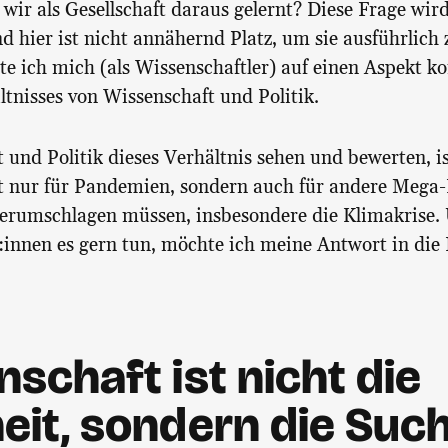
wir als Gesellschaft daraus gelernt? Diese Frage wir
nd hier ist nicht annähernd Platz, um sie ausführlich
 ich mich (als Wissenschaftler) auf einen Aspekt ko
ltnisses von Wissenschaft und Politik.
 und Politik dieses Verhältnis sehen und bewerten, i
t nur für Pandemien, sondern auch für andere Mega-
erumschlagen müssen, insbesondere die Klimakrise.
:innen es gern tun, möchte ich meine Antwort in die
schaft ist nicht die
eit, sondern die Suc