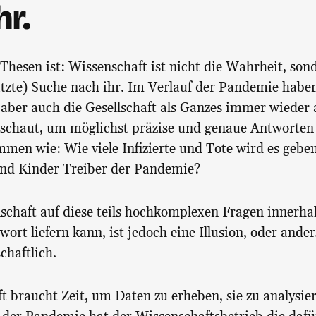
hr.
 Thesen ist: Wissenschaft ist nicht die Wahrheit, son
zte) Suche nach ihr. Im Verlauf der Pandemie habe
, aber auch die Gesellschaft als Ganzes immer wieder 
eschaut, um möglichst präzise und genaue Antworten
men wie: Wie viele Infizierte und Tote wird es geb
sind Kinder Treiber der Pandemie?
schaft auf diese teils hochkomplexen Fragen innerhal
wort liefern kann, ist jedoch eine Illusion, oder ande
chaftlich.
t braucht Zeit, um Daten zu erheben, sie zu analysie