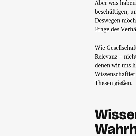
Aber was haben 
beschäftigen, u
Deswegen möchte
Frage des Verhä
Wie Gesellschaft
Relevanz – nich
denen wir uns h
Wissenschaftler
Thesen gießen.
Wissen
Wahrh