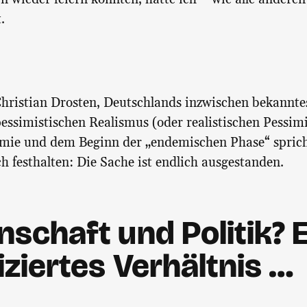
.
Christian Drosten, Deutschlands inzwischen bekannte
ssimistischen Realismus (oder realistischen Pessi
mie und dem Beginn der „endemischen Phase“ sprich
 festhalten: Die Sache ist endlich ausgestanden.
schaft und Politik? E
ziertes Verhältnis …