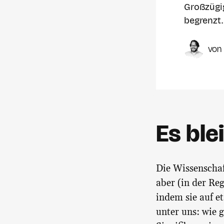
Großzügig
begrenzt.
Es ble
Die Wissenschaf
aber (in der Reg
indem sie auf e
unter uns: wie g