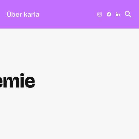
Über karla
emie