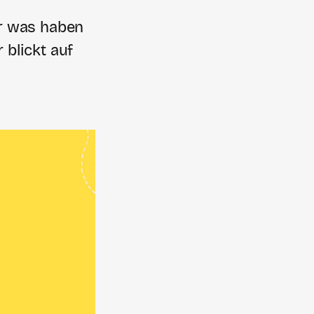
er was haben
blickt auf