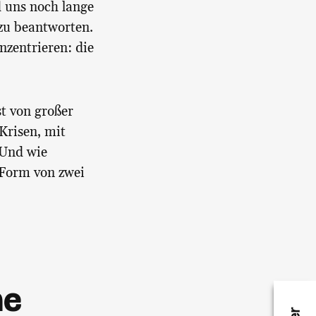
d uns noch lange
 zu beantworten.
nzentrieren: die
st von großer
Krisen, mit
 Und wie
 Form von zwei
he