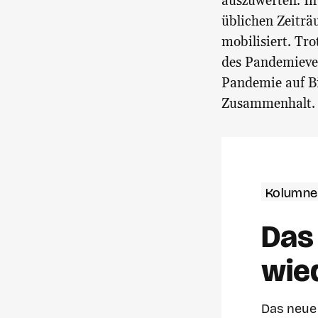
auszuwerten. In
üblichen Zeiträ
mobilisiert. Tr
des Pandemiever
Pandemie auf Bi
Zusammenhalt.
Kolumne
Das 
wie
Das neue 