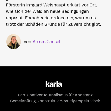
Försterin Irmgard Weishaupt erklärt vor Ort,
wie sich der Wald an neue Bedingungen
anpasst. Forschende ordnen ein, warum es
trotz der Schäden Gründe für Zuversicht gibt.
Amelie Gensel
karla
Partizipativer Journalismus für Konstanz.
Gemeinnützig, konstruktiv & multiperspektivisch.