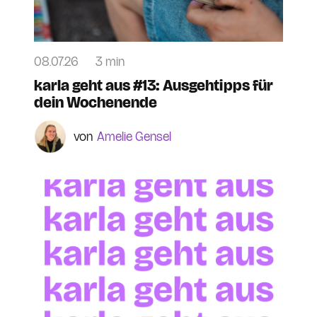
08.07.26
3 min
karla geht aus #13: Ausgehtipps für
dein Wochenende
Amelie Gensel