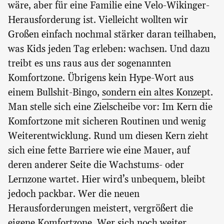
wäre, aber für eine Familie eine Velo-Wikinger-
Herausforderung ist. Vielleicht wollten wir
Großen einfach nochmal stärker daran teilhaben,
was Kids jeden Tag erleben: wachsen. Und dazu
treibt es uns raus aus der sogenannten
Komfortzone. Übrigens kein Hype-Wort aus
einem Bullshit-Bingo,
sondern ein altes Konzept
.
Man stelle sich eine Zielscheibe vor: Im Kern die
Komfortzone mit sicheren Routinen und wenig
Weiterentwicklung. Rund um diesen Kern zieht
sich eine fette Barriere wie eine Mauer, auf
deren anderer Seite die Wachstums- oder
Lernzone wartet. Hier wird’s unbequem, bleibt
jedoch packbar. Wer die neuen
Herausforderungen meistert, vergrößert die
eigene Komfortzone. Wer sich noch weiter