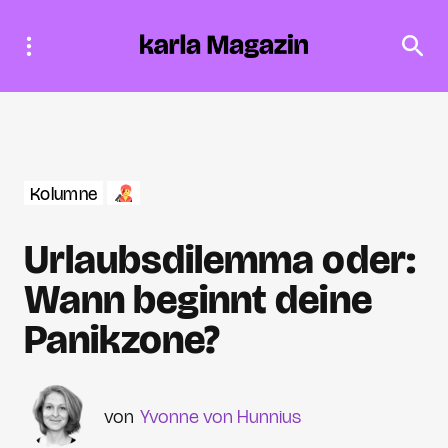
Kolumne
Urlaubsdilemma oder:
Wann beginnt deine
Panikzone?
Yvonne von Hunnius