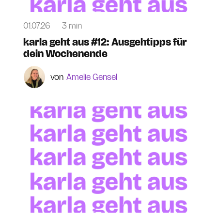
01.07.26
3 min
karla geht aus #12: Ausgehtipps für
dein Wochenende
Amelie Gensel