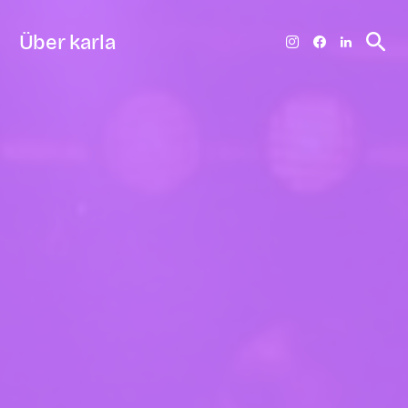
Über karla