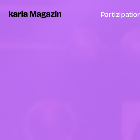
Partizipatio