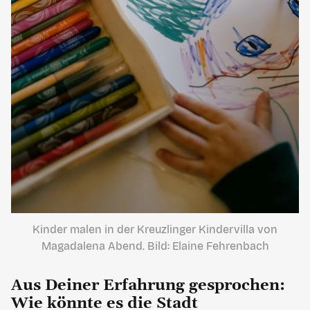
Kinder malen in der Kreuzlinger Kindervilla von
Magadalena Abend. Bild: Elaine Fehrenbach
Aus Deiner Erfahrung gesprochen:
Wie könnte es die Stadt