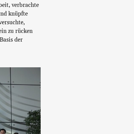
beit, verbrachte
und knüpfte
versuchte,
ein zu rücken
Basis der