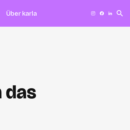
Über karla
h das