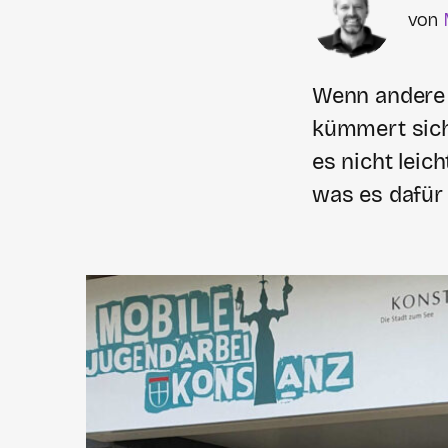
Wenn andere A
kümmert sich 
es nicht leic
was es dafür 