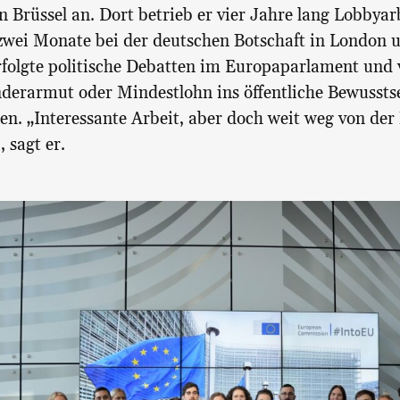
in Brüssel an. Dort betrieb er vier Jahre lang Lobbyar
wei Monate bei der deutschen Botschaft in London 
rfolgte politische Debatten im Europaparlament und 
erarmut oder Mindestlohn ins öffentliche Bewussts
en. „Interessante Arbeit, aber doch weit weg von der 
, sagt er.