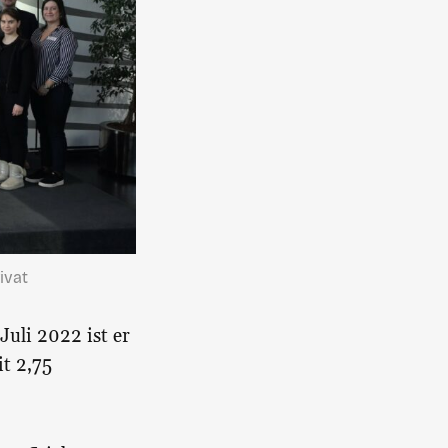
ivat
Juli 2022 ist er
it 2,75