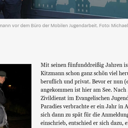
mann vor dem Büro der Mobilen Jugendarbeit. Foto: Michae
Mit seinen fünfunddreißig Jahren is
Kitzmann schon ganz schön viel h
beruflich und privat. Bevor er nun (
angekommen ist hier am See. Nach
Zivildienst im Evangelischen Jugen
Paradies verbrachte er ein Jahr in A
sich dann zu spät für die Anmeldu
einschrieb, entschied er sich dazu, 