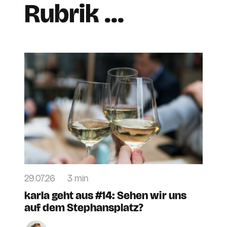
Rubrik …
29.07.26
3 min
karla geht aus #14: Sehen wir uns
auf dem Stephansplatz?