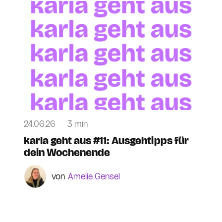
24.06.26
3 min
karla geht aus #11: Ausgehtipps für
dein Wochenende
Amelie Gensel