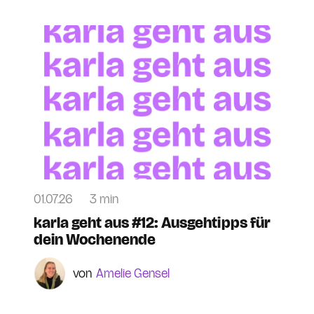
01.07.26
3 min
karla geht aus #12: Ausgehtipps für
dein Wochenende
Amelie Gensel