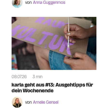
Anna Guggenmos
08.07.26
3 min
karla geht aus #13: Ausgehtipps für
dein Wochenende
Amelie Gensel