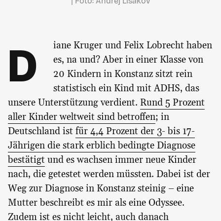
| Foto: Andrej Lisakov
D
iane Kruger und Felix Lobrecht haben
es, na und? Aber in einer Klasse von
20 Kindern in Konstanz sitzt rein
statistisch ein Kind mit ADHS, das
unsere Unterstützung verdient.
Rund 5 Prozent
aller Kinder weltweit sind betroffen
; in
Deutschland ist
für 4,4 Prozent der 3- bis 17-
Jährigen die stark erblich bedingte Diagnose
bestätigt
und es wachsen immer neue Kinder
nach, die getestet werden müssten. Dabei ist der
Weg zur Diagnose in Konstanz steinig – eine
Mutter beschreibt es mir als eine Odyssee.
Zudem ist es nicht leicht, auch danach