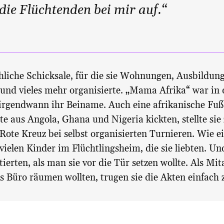
die Flüchtenden bei mir auf.“
liche Schicksale, für die sie Wohnungen, Ausbildung
nd vieles mehr organisierte. „Mama Afrika“ war in 
irgendwann ihr Beiname. Auch eine afrikanische Fuß
ete aus Angola, Ghana und Nigeria kickten, stellte si
s Rote Kreuz bei selbst organisierten Turnieren. Wie
 vielen Kinder im Flüchtlingsheim, die sie liebten. Un
tierten, als man sie vor die Tür setzen wollte. Als Mi
 Büro räumen wollten, trugen sie die Akten einfach