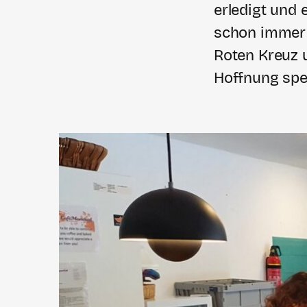
erledigt und 
schon immer f
Roten Kreuz 
Hoffnung spe