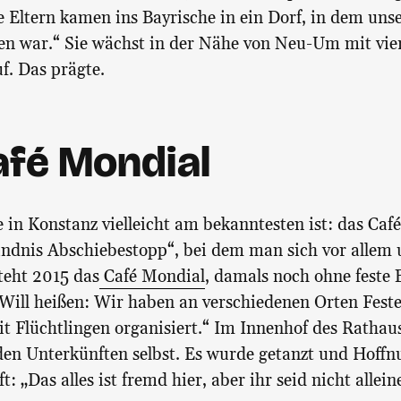
Eltern kamen ins Bayrische in ein Dorf, in dem unse
n war.“ Sie wächst in der Nähe von Neu-Um mit vie
f. Das prägte.
afé Mondial
in Konstanz vielleicht am bekanntesten ist: das Caf
ndnis Abschiebestopp“, bei dem man sich vor alle
teht 2015 das
Café Mondial
, damals noch ohne feste 
 Will heißen: Wir haben an verschiedenen Orten Fest
 Flüchtlingen organisiert.“ Im Innenhof des Rathaus
 den Unterkünften selbst. Es wurde getanzt und Hoffn
t: „Das alles ist fremd hier, aber ihr seid nicht allein