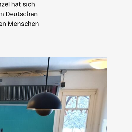
zel hat sich
eim Deutschen
 den Menschen