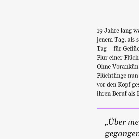
19 Jahre lang w
jenem Tag, als 
Tag – für Geflü
Flur einer Flüc
Ohne Vorankündi
Flüchtlinge nun
vor den Kopf ge
ihren Beruf als
„Über mei
gegangen