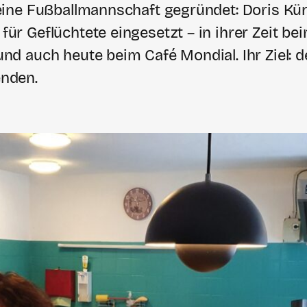
eine Fußballmannschaft gegründet: Doris Kün
ür Geflüchtete eingesetzt – in ihrer Zeit b
und auch heute beim Café Mondial. Ihr Ziel:
nden.