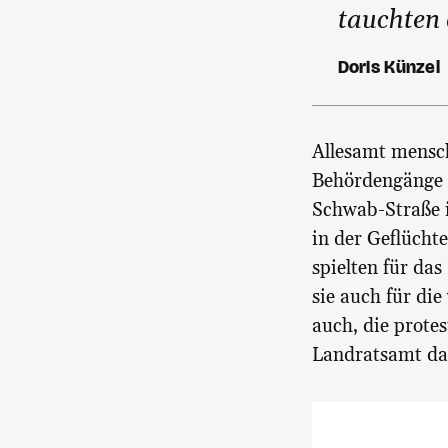
tauchten 
Doris Künzel
Allesamt mensch
Behördengänge u
Schwab-Straße 
in der Geflücht
spielten für da
sie auch für die
auch, die protes
Landratsamt das