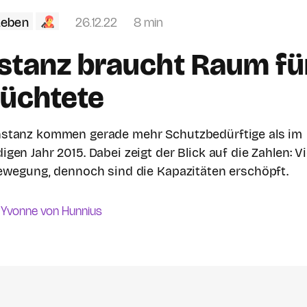
Leben
26.12.22
8 min
stanz braucht Raum fü
lüchtete
stanz kommen gerade mehr Schutzbedürftige als im
gen Jahr 2015. Dabei zeigt der Blick auf die Zahlen: V
ewegung, dennoch sind die Kapazitäten erschöpft.
Yvonne von Hunnius