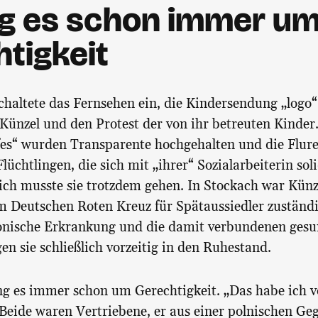
ng es schon immer u
tigkeit
haltete das Fernsehen ein, die Kindersendung „logo
 Künzel und den Protest der von ihr betreuten Kinde
es“ wurden Transparente hochgehalten und die Flure 
lüchtlingen, die sich mit „ihrer“ Sozialarbeiterin sol
tlich musste sie trotzdem gehen. In Stockach war Kün
m Deutschen Roten Kreuz für Spätaussiedler zuständi
onische Erkrankung und die damit verbundenen gesu
n sie schließlich vorzeitig in den Ruhestand.
ng es immer schon um Gerechtigkeit. „Das habe ich 
 Beide waren Vertriebene, er aus einer polnischen Geg