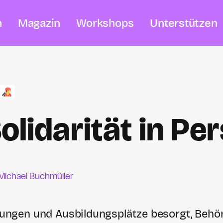
n
Magazin
Workshops
Unterstützen
Solidarität in Pe
Michael Buchmüller
ungen und Ausbildungsplätze besorgt, Beh