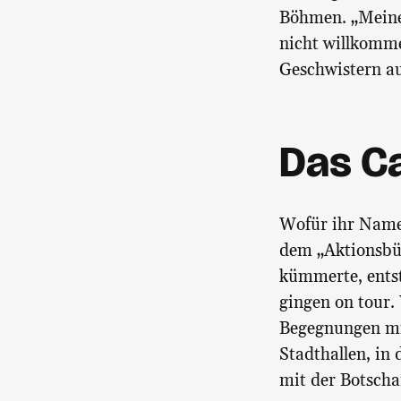
Böhmen. „Meine 
nicht willkomme
Geschwistern au
Das C
Wofür ihr Name 
dem „Aktionsbü
kümmerte, ents
gingen on tour.
Begegnungen mit
Stadthallen, in
mit der Botschaf