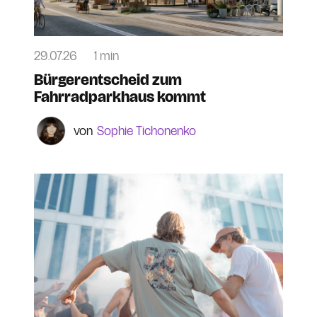
29.07.26
1 min
Bürgerentscheid zum
Fahrradparkhaus kommt
Sophie Tichonenko