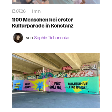
13.07.26
1 min
1100 Menschen bei erster
Kulturparade in Konstanz
Sophie Tichonenko