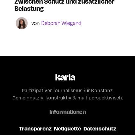
Zwischen Schutz und zusätzlicher
Belastung
Deborah Wiegand
karla
Partizipativer Journalismus für Konstanz.
Gemeinnützig, konstruktiv & multiperspektivisch.
Informationen
Transparenz
Netiquette
Datenschutz