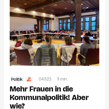
04.11.23
11 min
Politik
Mehr Frauen in die
Kommunal­politik! Aber
wie?