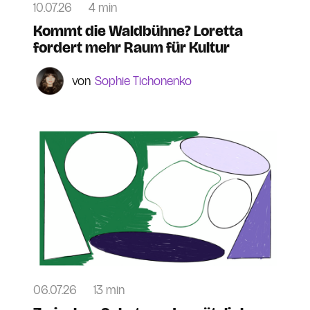
10.07.26
4 min
Kommt die Waldbühne? Loretta
fordert mehr Raum für Kultur
Sophie Tichonenko
06.07.26
13 min