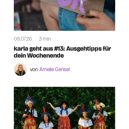
08.07.26
3 min
karla geht aus #13: Ausgehtipps für
dein Wochenende
Amelie Gensel