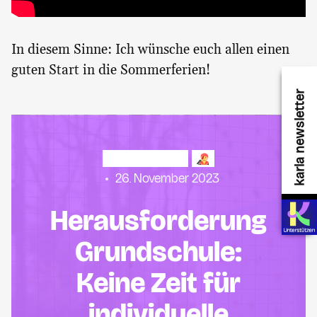
In diesem Sinne: Ich wünsche euch allen einen
guten Start in die Sommerferien!
karla newsletter
Stadt & Leben
26. November 2023
Heraus­forderung
Grundschule:
Keine Zeit für
individuelle