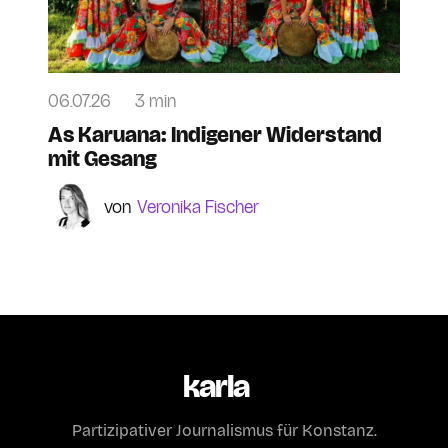
06.07.26
3 min
As Karuana: Indigener Widerstand
mit Gesang
Veronika Fischer
karla
Partizipativer Journalismus für Konstanz.