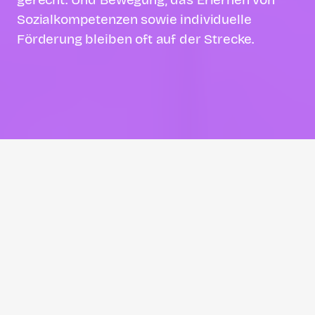
Sozialkompetenzen sowie individuelle
Förderung bleiben oft auf der Strecke.
Judith Schuck
Judith Schuck kam während ihres
Studiums der Kulturwissenschaft in…
In Konstanz gibt es immer mehr Schüler:innen,
die im normalen Unterricht nicht mehr
mitkommen. Gerade bei den Jüngeren ist die