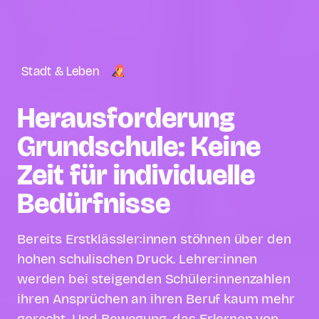
Stadt & Leben
Heraus­forderung
Grundschule: Keine
Zeit für individuelle
Bedürfnisse
Bereits Erstklässler:innen stöhnen über den
hohen schulischen Druck. Lehrer:innen
werden bei steigenden Schüler:innenzahlen
ihren Ansprüchen an ihren Beruf kaum mehr
gerecht. Und Bewegung, das Erlernen von